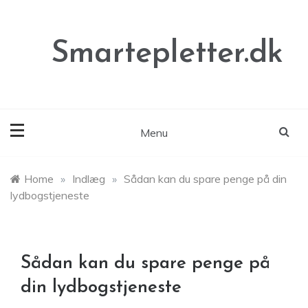
Skip
to
content
Smartepletter.dk
Menu
Home
»
Indlæg
»
Sådan kan du spare penge på din
lydbogstjeneste
Sådan kan du spare penge på
din lydbogstjeneste