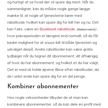
og hurtigt at se hvad der vil spare dig mest. Når du
sammenligner, kan du måske nogle gange lægge
mærke til, at nogle af tjenesterne kører med
rabatkode, hvilket kan spare dig for lidt her og nu. Det
kan f.eks. være en
Bookbeat rabatkode
,
hvor prøveperioden er længere end normalt, så du får
bedre mulighed for at snuse lidt til både tjenesten og
udvalget derpå. Andre rabatkoder kan være gratis
lydbøger når du tegner dit abonnement, alt afhængig
af hvor du har abonnement, og hvilket et du har valgt.
Det er med at holde øjnene åbne efter rabatkoder, da
de i sidst ende kan spare dig for en del penge.
Kombiner abonnementer
Hos nogle virksomheder tilbyder de at man kan
kombinere abonnementer, så du kan dele en profil med