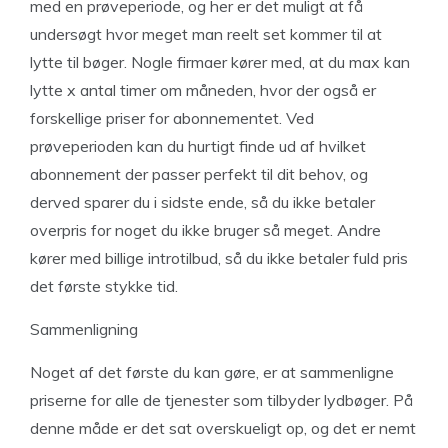
med en prøveperiode, og her er det muligt at få
undersøgt hvor meget man reelt set kommer til at
lytte til bøger. Nogle firmaer kører med, at du max kan
lytte x antal timer om måneden, hvor der også er
forskellige priser for abonnementet. Ved
prøveperioden kan du hurtigt finde ud af hvilket
abonnement der passer perfekt til dit behov, og
derved sparer du i sidste ende, så du ikke betaler
overpris for noget du ikke bruger så meget. Andre
kører med billige introtilbud, så du ikke betaler fuld pris
det første stykke tid.
Sammenligning
Noget af det første du kan gøre, er at sammenligne
priserne for alle de tjenester som tilbyder lydbøger. På
denne måde er det sat overskueligt op, og det er nemt