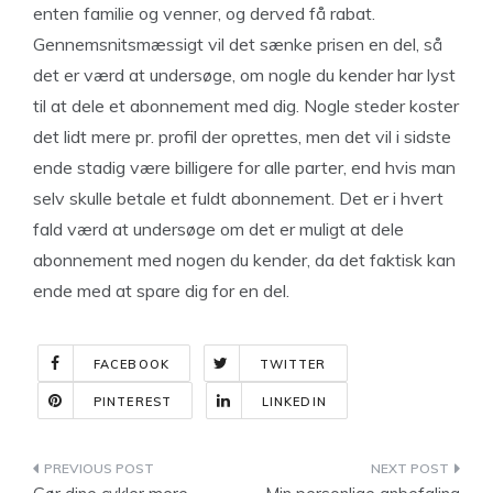
enten familie og venner, og derved få rabat.
Gennemsnitsmæssigt vil det sænke prisen en del, så
det er værd at undersøge, om nogle du kender har lyst
til at dele et abonnement med dig. Nogle steder koster
det lidt mere pr. profil der oprettes, men det vil i sidste
ende stadig være billigere for alle parter, end hvis man
selv skulle betale et fuldt abonnement. Det er i hvert
fald værd at undersøge om det er muligt at dele
abonnement med nogen du kender, da det faktisk kan
ende med at spare dig for en del.
FACEBOOK
TWITTER
PINTEREST
LINKEDIN
Indlægsnavigation