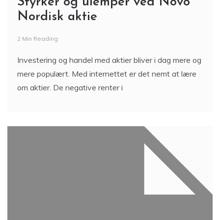
Styrker og ulemper ved Novo
Nordisk aktie
2 Min Reading
Investering og handel med aktier bliver i dag mere og
mere populært. Med internettet er det nemt at lære
om aktier. De negative renter i