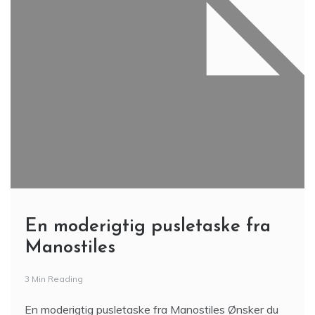
En moderigtig pusletaske fra
Manostiles
3 Min Reading
En moderigtig pusletaske fra Manostiles Ønsker du