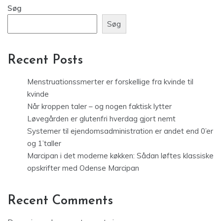
Søg
Søg
Recent Posts
Menstruationssmerter er forskellige fra kvinde til
kvinde
Når kroppen taler – og nogen faktisk lytter
Løvegården er glutenfri hverdag gjort nemt
Systemer til ejendomsadministration er andet end 0’er
og 1’taller
Marcipan i det moderne køkken: Sådan løftes klassiske
opskrifter med Odense Marcipan
Recent Comments