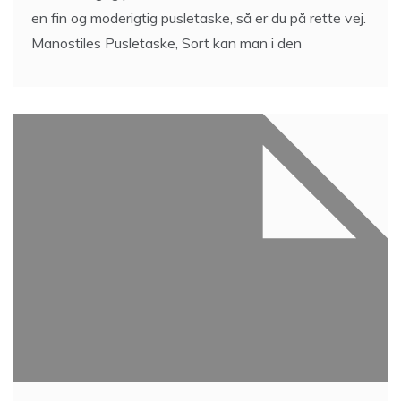
en fin og moderigtig pusletaske, så er du på rette vej.
Manostiles Pusletaske, Sort kan man i den