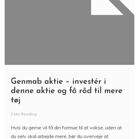
Genmab aktie – investér i
denne aktie og få råd til mere
tøj
2 Min Reading
Hvis du gerne vil få din formue til at vokse, uden at
du selv skal arbejde mere, bør du overveje at