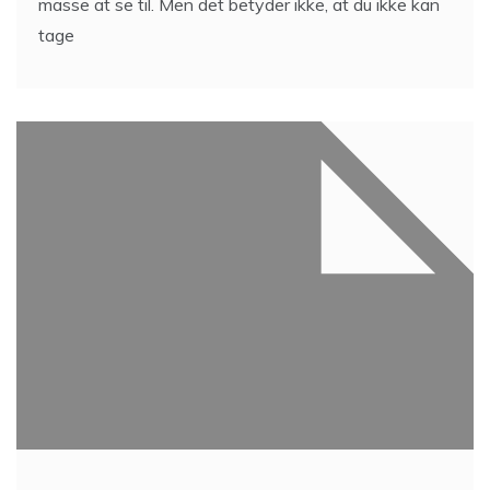
masse at se til. Men det betyder ikke, at du ikke kan
tage